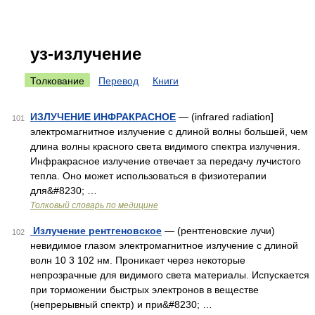
уз-излучение
Толкование
Перевод
Книги
ИЗЛУЧЕНИЕ ИНФРАКРАСНОЕ
— (infrared radiation]
101
электромагнитное излучение с длиной волны большей, чем
длина волны красного света видимого спектра излучения.
Инфракрасное излучение отвечает за передачу лучистого
тепла. Оно может использоваться в физиотерапии
для&#8230; …
Толковый словарь по медицине
Излучение рентгеновское
— (рентгеновские лучи)
102
невидимое глазом электромагнитное излучение с длиной
волн 10 3 102 нм. Проникает через некоторые
непрозрачные для видимого света материалы. Испускается
при торможении быстрых электронов в веществе
(непрерывный спектр) и при&#8230; …