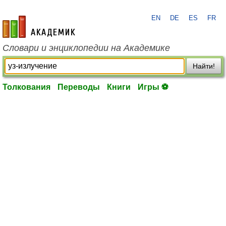
EN
DE
ES
FR
academic.ru
Словари и энциклопедии на Академике
Найти!
Толкования
Переводы
Книги
Игры ⚽